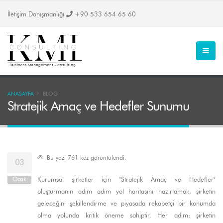
İletişim Danışmanlığı
+90 533 654 65 60
ANASAYFA
BLOG
Stratejik Amaç ve Hedefler Sunumu
Bu yazı 761 kez görüntülendi.
03
Kurumsal şirketler için "Stratejik Amaç ve Hedefler"
Ocak
oluşturmanın adım adım yol haritasını hazırlamak, şirketin
geleceğini şekillendirme ve piyasada rekabetçi bir konumda
olma yolunda kritik öneme sahiptir. Her adım; şirketin