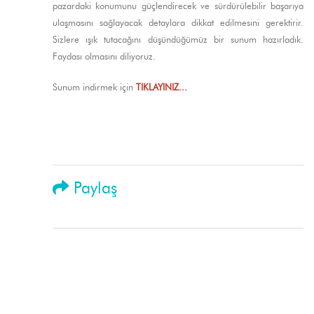
pazardaki konumunu güçlendirecek ve sürdürülebilir başarıya
ulaşmasını sağlayacak detaylara dikkat edilmesini gerektirir.
Sizlere ışık tutacağını düşündüğümüz bir sunum hazırladık.
Faydası olmasını diliyoruz.
Sunum indirmek için
TIKLAYINIZ...
Paylaş