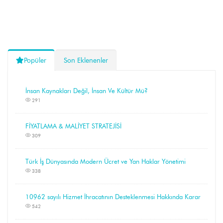
Popüler
Son Eklenenler
İnsan Kaynakları Değil, İnsan Ve Kültür Mü?
291
FİYATLAMA & MALİYET STRATEJİSİ
309
Türk İş Dünyasında Modern Ücret ve Yan Haklar Yönetimi
338
10962 sayılı Hizmet İhracatının Desteklenmesi Hakkında Karar
542