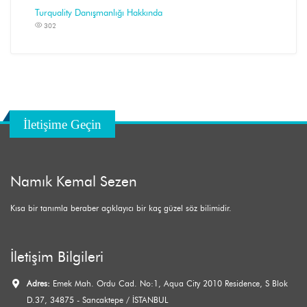
Turquality Danışmanlığı Hakkında
302
İletişime Geçin
Namık Kemal Sezen
Kısa bir tanımla beraber açıklayıcı bir kaç güzel söz bilimidir.
İletişim Bilgileri
Adres:
Emek Mah. Ordu Cad. No:1, Aqua City 2010 Residence, S Blok
D.37, 34875 - Sancaktepe / İSTANBUL