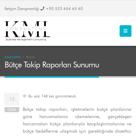
İletişim Danışmanlığı
+90 533 654 65 60
ANASAYFA
BLOG
Bütçe Takip Raporları Sunumu
Bu yazı 748 kez görüntülendi.
15
Bütçe takip raporları, işletmelerin bütçe planlarına
Ocak
göre harcamalarını izlemelerine, gerçekleşen
harcamaları bütçe planlarıyla karşılaştırmalarına ve
bütçe hedeflerine ulaşmak için gerektiğinde düzeltici